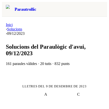
Parautrollic
Inici
›
Solucions
›
09/12/2023
Solucions del Paraulògic d'avui,
09/12/2023
161
paraules vàlides ·
20
tutis ·
832
punts
LLETRES DEL
9 DE DESEMBRE DE 2023
A
C