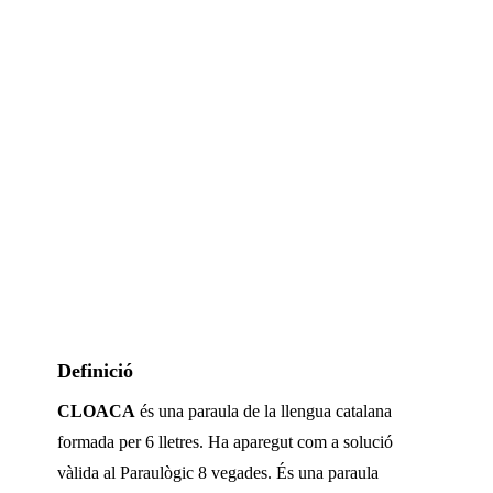
Definició
CLOACA
és una paraula de la llengua catalana
formada per
6
lletres. Ha aparegut com a solució
vàlida al Paraulògic
8 vegades
.
És una paraula