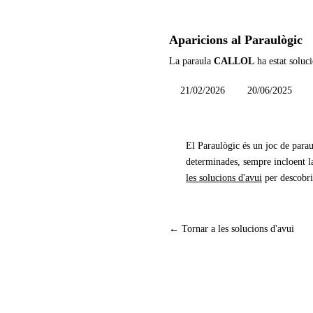
Aparicions al Paraulògic
La paraula
CALLOL
ha estat soluci
21/02/2026
20/06/2025
El Paraulògic és un joc de parau
determinades, sempre incloent la
les solucions d'avui
per descobri
← Tornar a les solucions d'avui