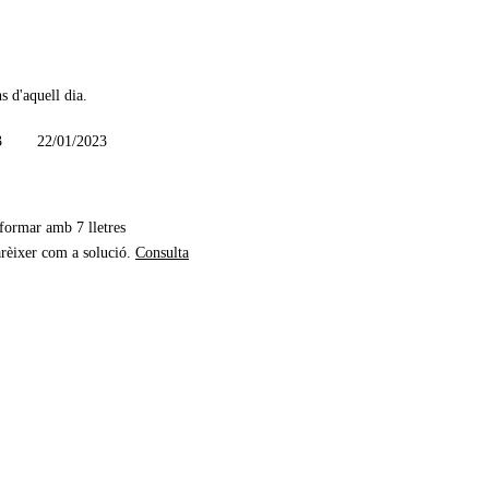
s d'aquell dia.
3
22/01/2023
 formar amb 7 lletres
rèixer com a solució.
Consulta