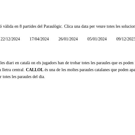
ó vàlida en
8 partides
del Paraulògic. Clica una data per veure totes les solucion
22/12/2024
17/04/2024
26/01/2024
05/01/2024
09/12/202
les diari en català on els jugadors han de trobar totes les paraules que es poden
 lletra central.
CALLOL
és una de les moltes paraules catalanes que poden apa
r totes les paraules del dia.