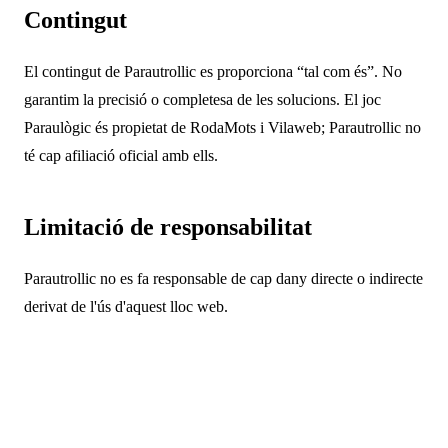
Contingut
El contingut de Parautrollic es proporciona “tal com és”. No
garantim la precisió o completesa de les solucions. El joc
Paraulògic és propietat de RodaMots i Vilaweb; Parautrollic no
té cap afiliació oficial amb ells.
Limitació de responsabilitat
Parautrollic no es fa responsable de cap dany directe o indirecte
derivat de l'ús d'aquest lloc web.