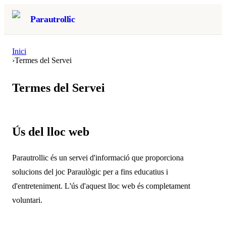
Parautrollic
Inici
›
Termes del Servei
Termes del Servei
Ús del lloc web
Parautrollic és un servei d'informació que proporciona
solucions del joc Paraulògic per a fins educatius i
d'entreteniment. L'ús d'aquest lloc web és completament
voluntari.