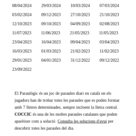
08/04/2024
29/03/2024
10/03/2024
07/03/2024
03/02/2024
09/12/2023
27/10/2023
21/10/2023
12/10/2023
09/10/2023
04/09/2023
02/08/2023
11/07/2023
11/06/2023
21/05/2023
11/05/2023
23/04/2023
16/04/2023
09/04/2023
03/04/2023
16/03/2023
01/03/2023
21/02/2023
11/02/2023
29/01/2023
04/01/2023
31/12/2022
09/12/2022
23/09/2022
El Paraulògic és un joc de paraules diari en català on els
jugadors han de trobar totes les paraules que es poden formar
amb 7 lletres determinades, sempre incloent la lletra central.
COCCIC
és una de les moltes paraules catalanes que poden
aparèixer com a solució.
Consulta les solucions d'avui
per
descobrir totes les paraules del dia.