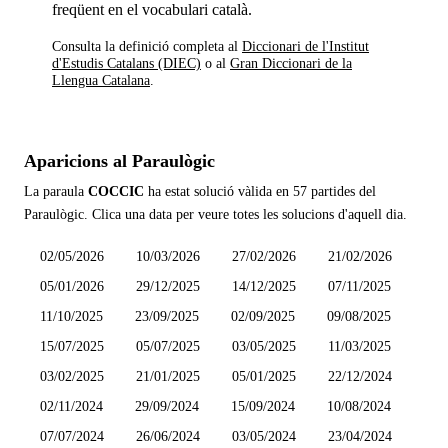
freqüent en el vocabulari català.
Consulta la definició completa al
Diccionari de l'Institut
d'Estudis Catalans (DIEC)
o al
Gran Diccionari de la
Llengua Catalana
.
Aparicions al Paraulògic
La paraula
COCCIC
ha estat solució vàlida en
57 partides
del
Paraulògic. Clica una data per veure totes les solucions d'aquell dia.
02/05/2026
10/03/2026
27/02/2026
21/02/2026
05/01/2026
29/12/2025
14/12/2025
07/11/2025
11/10/2025
23/09/2025
02/09/2025
09/08/2025
15/07/2025
05/07/2025
03/05/2025
11/03/2025
03/02/2025
21/01/2025
05/01/2025
22/12/2024
02/11/2024
29/09/2024
15/09/2024
10/08/2024
07/07/2024
26/06/2024
03/05/2024
23/04/2024