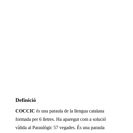
Definició
COCCIC
és una paraula de la llengua catalana
formada per
6
lletres. Ha aparegut com a solució
vàlida al Paraulògic
57 vegades
.
És una paraula