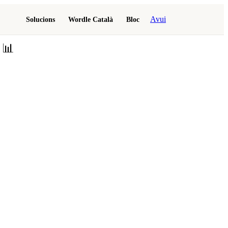
Avui
Solucions
Wordle Català
Bloc
📊