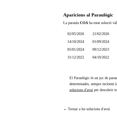
Aparicions al Paraulògic
La paraula
COA
ha estat solució và
02/05/2026
21/02/2026
14/10/2024
01/09/2024
05/01/2024
09/12/2023
31/12/2022
04/10/2022
El Paraulògic és un joc de parau
determinades, sempre incloent la
solucions d'avui
per descobrir to
← Tornar a les solucions d'avui