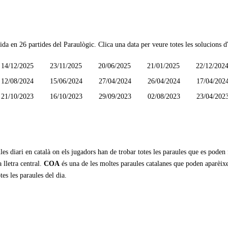
lida en
26 partides
del Paraulògic. Clica una data per veure totes les solucions d'
14/12/2025
23/11/2025
20/06/2025
21/01/2025
22/12/202
12/08/2024
15/06/2024
27/04/2024
26/04/2024
17/04/202
21/10/2023
16/10/2023
29/09/2023
02/08/2023
23/04/202
les diari en català on els jugadors han de trobar totes les paraules que es poden
 lletra central.
COA
és una de les moltes paraules catalanes que poden aparèix
tes les paraules del dia.