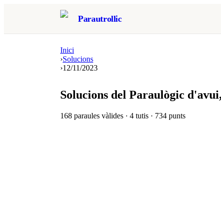
Parautrollic
Inici
›
Solucions
›
12/11/2023
Solucions del Paraulògic d'avui
168
paraules vàlides ·
4
tutis ·
734
punts