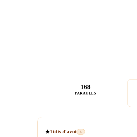
168
PARAULES
★
Tutis d'avui
4