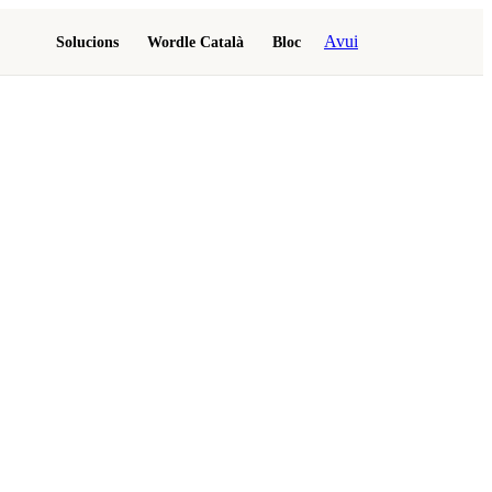
Avui
Solucions
Wordle Català
Bloc