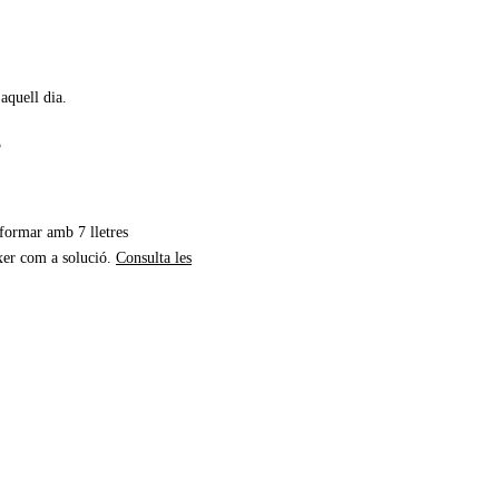
aquell dia.
3
 formar amb 7 lletres
xer com a solució.
Consulta les