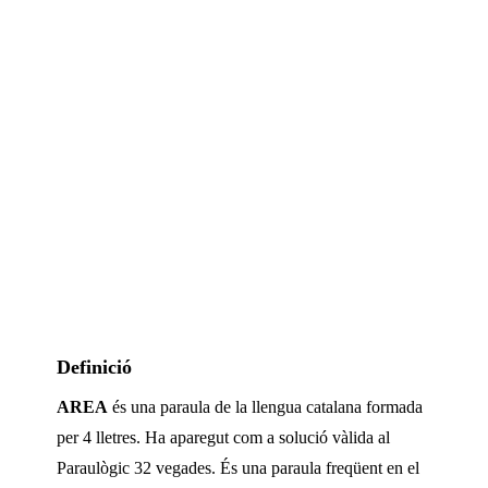
Definició
AREA
és una paraula de la llengua catalana formada
per
4
lletres. Ha aparegut com a solució vàlida al
Paraulògic
32 vegades
.
És una paraula freqüent en el