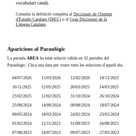
vocabulari català.
Consulta la definició completa al
Diccionari de l'Institut
d'Estudis Catalans (DIEC)
o al
Gran Diccionari de la
Llengua Catalana
.
Aparicions al Paraulògic
La paraula
AREA
ha estat solució vàlida en
32 partides
del
Paraulògic. Clica una data per veure totes les solucions d'aquell dia.
04/07/2026
15/03/2026
12/02/2026
18/12/2025
16/11/2025
12/05/2025
20/03/2025
14/03/2025
23/02/2025
12/02/2025
31/10/2024
26/10/2024
25/09/2024
14/09/2024
09/08/2024
18/07/2024
09/05/2024
18/03/2024
24/02/2024
23/02/2024
01/02/2024
12/11/2023
31/08/2023
24/08/2023
07/08/2023
14/07/2023
09/07/2023
27/05/2023