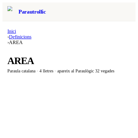
Parautrollic
Inici
›
Definicions
›
AREA
AREA
Paraula catalana ·
4
lletres · apareix al Paraulògic
32 vegades