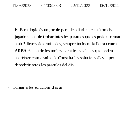
11/03/2023
04/03/2023
22/12/2022
06/12/2022
El Paraulògic és un joc de paraules diari en català on els
jugadors han de trobar totes les paraules que es poden formar
amb 7 lletres determinades, sempre incloent la lletra central.
AREA
és una de les moltes paraules catalanes que poden
aparèixer com a solució.
Consulta les solucions d'avui
per
descobrir totes les paraules del dia.
← Tornar a les solucions d'avui