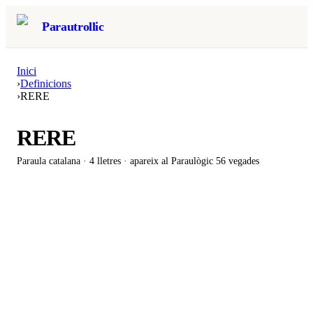
Parautrollic
Inici
›
Definicions
›
RERE
RERE
Paraula catalana ·
4
lletres · apareix al Paraulògic
56 vegades