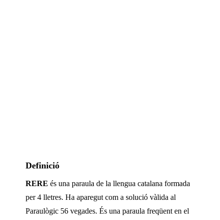
Definició
RERE
és una paraula de la llengua catalana formada
per
4
lletres. Ha aparegut com a solució vàlida al
Paraulògic
56 vegades
.
És una paraula freqüent en el