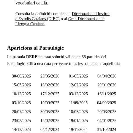
vocabulari català.
Consulta la definició completa al
Diccionari de l'Institut
d'Estudis Catalans (DIEC)
o al
Gran Diccionari de la
Llengua Catalana
.
Aparicions al Paraulògic
La paraula
RERE
ha estat solució vàlida en
56 partides
del
Paraulògic. Clica una data per veure totes les solucions d'aquell dia.
30/06/2026
23/05/2026
01/05/2026
04/04/2026
15/03/2026
16/02/2026
12/02/2026
29/01/2026
18/12/2025
17/12/2025
03/12/2025
16/11/2025
03/10/2025
19/09/2025
11/09/2025
04/09/2025
20/07/2025
30/05/2025
18/05/2025
20/03/2025
23/02/2025
12/02/2025
19/01/2025
04/01/2025
14/12/2024
04/12/2024
19/11/2024
31/10/2024