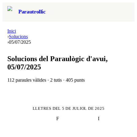
Parautrollic
Inici
›
Solucions
›
05/07/2025
Solucions del Paraulògic d'avui,
05/07/2025
112
paraules vàlides ·
2
tutis ·
405
punts
LLETRES DEL
5 DE JULIOL DE 2025
F
I