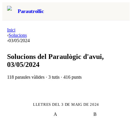
Parautrollic
Inici
›
Solucions
›
03/05/2024
Solucions del Paraulògic d'avui,
03/05/2024
118
paraules vàlides ·
3
tutis ·
416
punts
LLETRES DEL
3 DE MAIG DE 2024
A
B