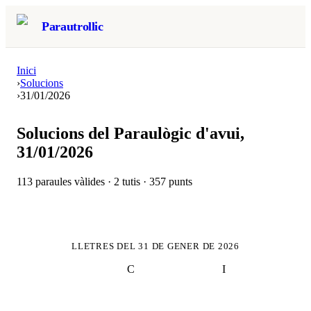
Parautrollic
Inici
›
Solucions
›
31/01/2026
Solucions del Paraulògic d'avui,
31/01/2026
113
paraules vàlides ·
2
tutis ·
357
punts
LLETRES DEL
31 DE GENER DE 2026
C
I