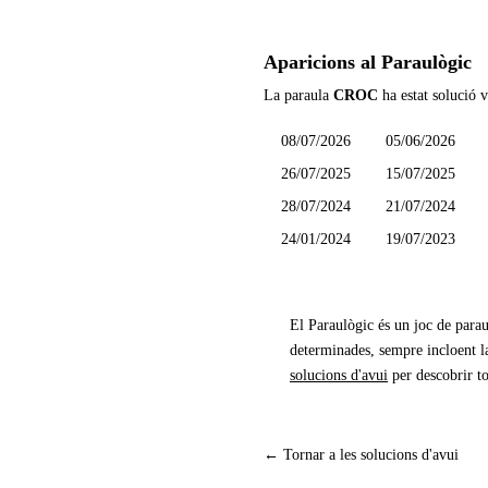
Aparicions al Paraulògic
La paraula
CROC
ha estat solució v
08/07/2026
05/06/2026
26/07/2025
15/07/2025
28/07/2024
21/07/2024
24/01/2024
19/07/2023
El Paraulògic és un joc de parau
determinades, sempre incloent la
solucions d'avui
per descobrir to
← Tornar a les solucions d'avui