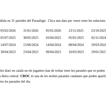
àlida en
31 partides
del Paraulògic. Clica una data per veure totes les solucions 
05/02/2026
31/01/2026
05/01/2026
23/11/2025
23/10/202
05/07/2025
30/05/2025
03/04/2025
05/01/2025
02/11/202
14/07/2024
15/06/2024
14/04/2024
08/04/2024
29/03/202
30/04/2023
23/04/2023
09/04/2023
16/03/2023
29/01/202
les diari en català on els jugadors han de trobar totes les paraules que es poden
 lletra central.
CROC
és una de les moltes paraules catalanes que poden aparèi
tes les paraules del dia.