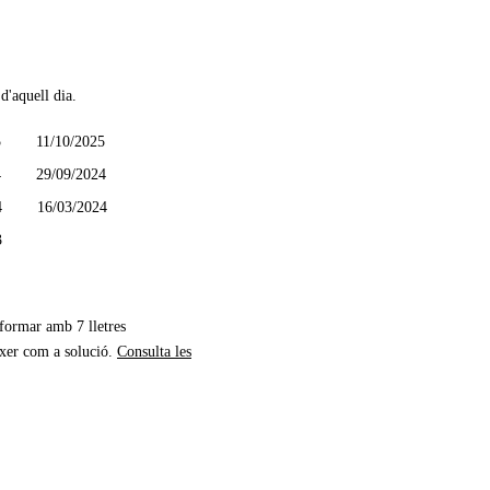
d'aquell dia.
5
11/10/2025
4
29/09/2024
4
16/03/2024
3
 formar amb 7 lletres
xer com a solució.
Consulta les