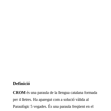
Definició
CROM
és una paraula de la llengua catalana formada
per
4
lletres. Ha aparegut com a solució vàlida al
Paraulògic
5 vegades
.
És una paraula freqüent en el