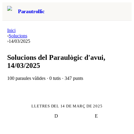
Parautrollic
Inici
›
Solucions
›
14/03/2025
Solucions del Paraulògic d'avui,
14/03/2025
100
paraules vàlides ·
0
tutis ·
347
punts
LLETRES DEL
14 DE MARÇ DE 2025
D
E