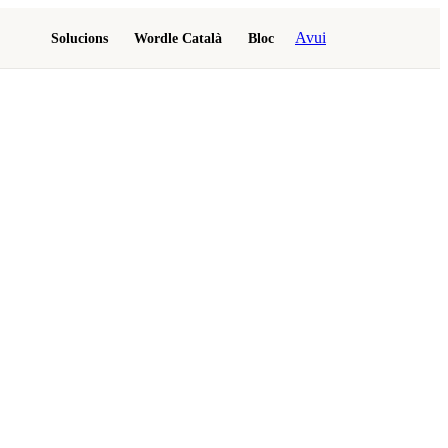
Avui
Solucions
Wordle Català
Bloc