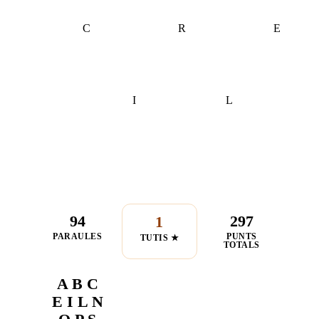
C
R
E
I
L
94
297
1
PARAULES
PUNTS
TUTIS ★
TOTALS
A B C
E I L N