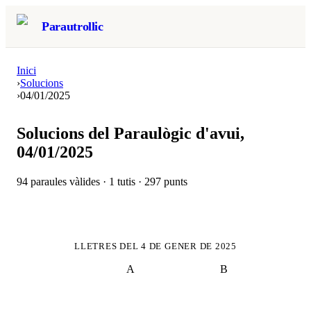
Parautrollic
Inici
›
Solucions
›
04/01/2025
Solucions del Paraulògic d'avui,
04/01/2025
94
paraules vàlides ·
1
tutis ·
297
punts
LLETRES DEL
4 DE GENER DE 2025
A
B