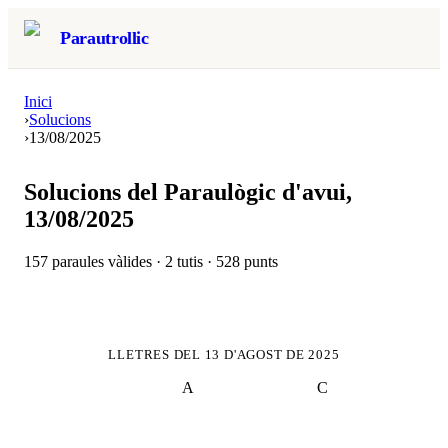
Parautrollic
Inici
›
Solucions
›
13/08/2025
Solucions del Paraulògic d'avui,
13/08/2025
157
paraules vàlides ·
2
tutis ·
528
punts
LLETRES DEL
13 D'AGOST DE 2025
A
C