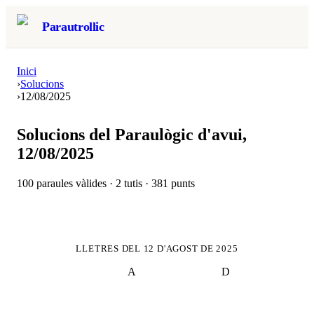
Parautrollic
Inici
›
Solucions
›
12/08/2025
Solucions del Paraulògic d'avui,
12/08/2025
100
paraules vàlides ·
2
tutis ·
381
punts
LLETRES DEL
12 D'AGOST DE 2025
A
D