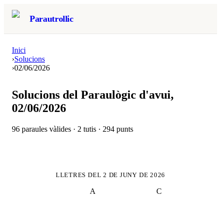
Parautrollic
Inici
›
Solucions
›
02/06/2026
Solucions del Paraulògic d'avui,
02/06/2026
96
paraules vàlides ·
2
tutis ·
294
punts
LLETRES DEL
2 DE JUNY DE 2026
A
C