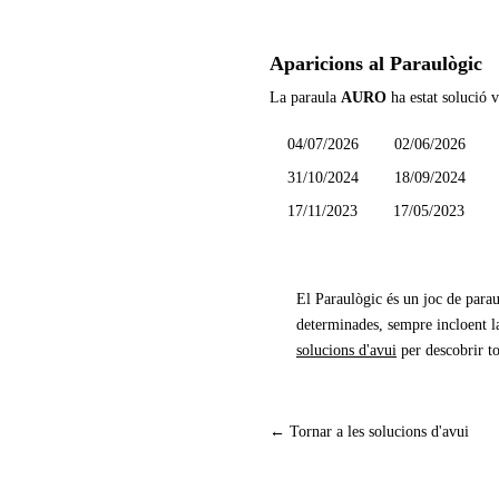
Aparicions al Paraulògic
La paraula
AURO
ha estat solució v
04/07/2026
02/06/2026
31/10/2024
18/09/2024
17/11/2023
17/05/2023
El Paraulògic és un joc de parau
determinades, sempre incloent la
solucions d'avui
per descobrir to
← Tornar a les solucions d'avui