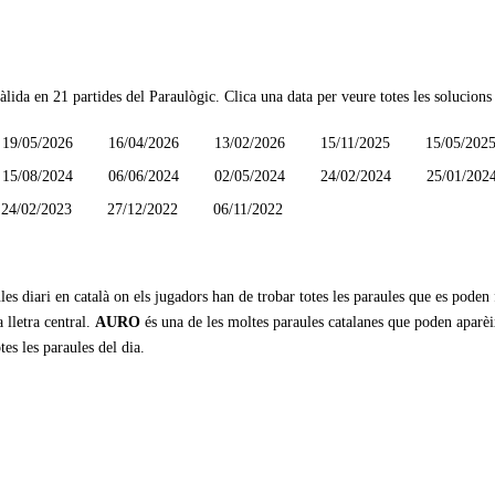
àlida en
21 partides
del Paraulògic. Clica una data per veure totes les solucions 
19/05/2026
16/04/2026
13/02/2026
15/11/2025
15/05/202
15/08/2024
06/06/2024
02/05/2024
24/02/2024
25/01/202
24/02/2023
27/12/2022
06/11/2022
les diari en català on els jugadors han de trobar totes les paraules que es poden
 lletra central.
AURO
és una de les moltes paraules catalanes que poden aparèi
tes les paraules del dia.