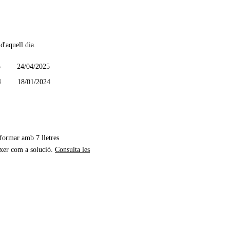
d'aquell dia.
5
24/04/2025
4
18/01/2024
 formar amb 7 lletres
xer com a solució.
Consulta les