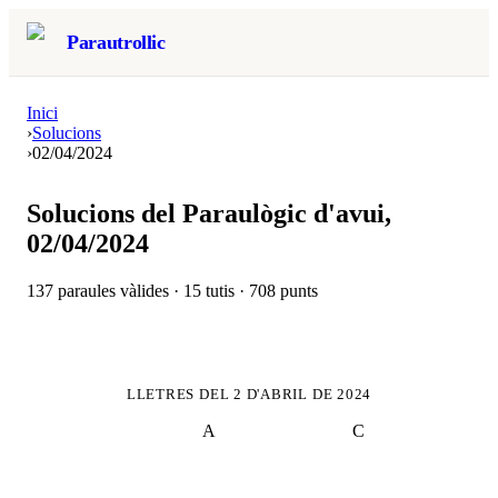
Parautrollic
Inici
›
Solucions
›
02/04/2024
Solucions del Paraulògic d'avui,
02/04/2024
137
paraules vàlides ·
15
tutis ·
708
punts
LLETRES DEL
2 D'ABRIL DE 2024
A
C