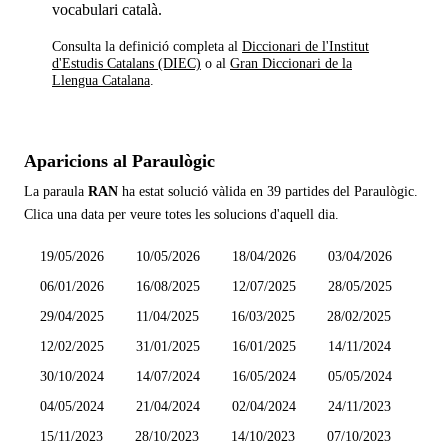
vocabulari català.
Consulta la definició completa al
Diccionari de l'Institut
d'Estudis Catalans (DIEC)
o al
Gran Diccionari de la
Llengua Catalana
.
Aparicions al Paraulògic
La paraula
RAN
ha estat solució vàlida en
39 partides
del Paraulògic.
Clica una data per veure totes les solucions d'aquell dia.
19/05/2026
10/05/2026
18/04/2026
03/04/2026
06/01/2026
16/08/2025
12/07/2025
28/05/2025
29/04/2025
11/04/2025
16/03/2025
28/02/2025
12/02/2025
31/01/2025
16/01/2025
14/11/2024
30/10/2024
14/07/2024
16/05/2024
05/05/2024
04/05/2024
21/04/2024
02/04/2024
24/11/2023
15/11/2023
28/10/2023
14/10/2023
07/10/2023