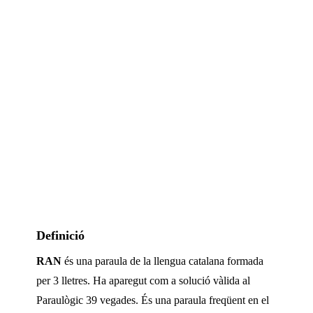
Definició
RAN
és una paraula de la llengua catalana formada
per
3
lletres. Ha aparegut com a solució vàlida al
Paraulògic
39 vegades
.
És una paraula freqüent en el