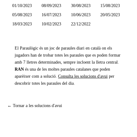
01/10/2023
08/09/2023
30/08/2023
15/08/2023
05/08/2023
16/07/2023
10/06/2023
20/05/2023
18/03/2023
10/02/2023
22/12/2022
El Paraulògic és un joc de paraules diari en català on els
jugadors han de trobar totes les paraules que es poden formar
amb 7 lletres determinades, sempre incloent la lletra central.
RAN
és una de les moltes paraules catalanes que poden
aparèixer com a solució.
Consulta les solucions d'avui
per
descobrir totes les paraules del dia.
← Tornar a les solucions d'avui