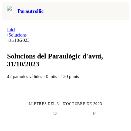
Parautrollic
Inici
›
Solucions
›
31/10/2023
Solucions del Paraulògic d'avui,
31/10/2023
42
paraules vàlides ·
0
tutis ·
120
punts
LLETRES DEL
31 D'OCTUBRE DE 2023
D
F