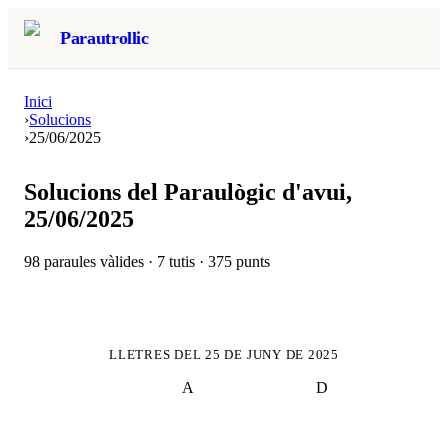
Parautrollic
Inici
›
Solucions
›
25/06/2025
Solucions del Paraulògic d'avui,
25/06/2025
98
paraules vàlides ·
7
tutis ·
375
punts
LLETRES DEL
25 DE JUNY DE 2025
A
D