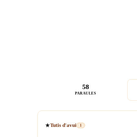
58
PARAULES
★
Tutis d'avui
1