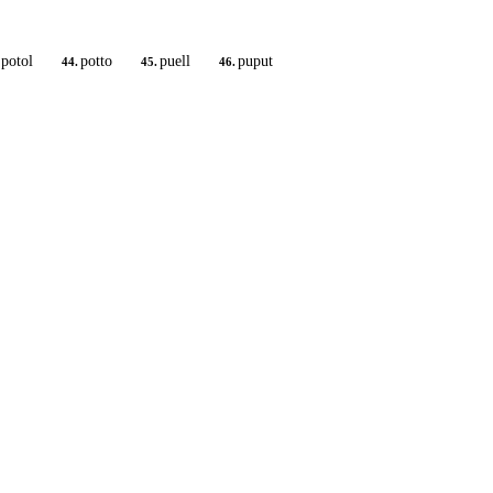
potol
potto
puell
puput
44.
45.
46.