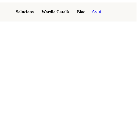
Avui
Solucions
Wordle Català
Bloc