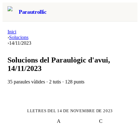
Parautrollic
Inici
›
Solucions
›
14/11/2023
Solucions del Paraulògic d'avui,
14/11/2023
35
paraules vàlides ·
2
tutis ·
128
punts
LLETRES DEL
14 DE NOVEMBRE DE 2023
A
C