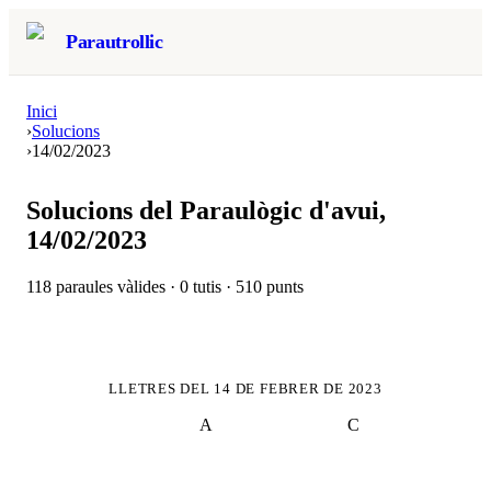
Parautrollic
Inici
›
Solucions
›
14/02/2023
Solucions del Paraulògic d'avui,
14/02/2023
118
paraules vàlides ·
0
tutis ·
510
punts
LLETRES DEL
14 DE FEBRER DE 2023
A
C