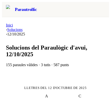
Parautrollic
Inici
›
Solucions
›
12/10/2025
Solucions del Paraulògic d'avui,
12/10/2025
155
paraules vàlides ·
3
tutis ·
587
punts
LLETRES DEL
12 D'OCTUBRE DE 2025
A
C