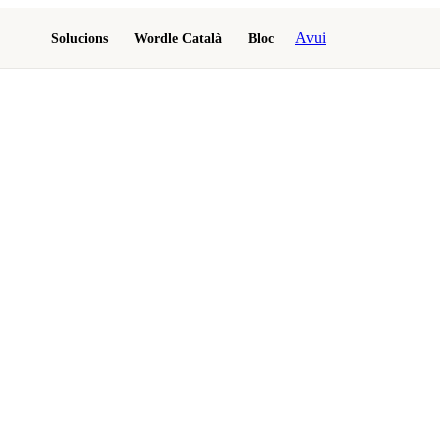
Avui
Solucions
Wordle Català
Bloc