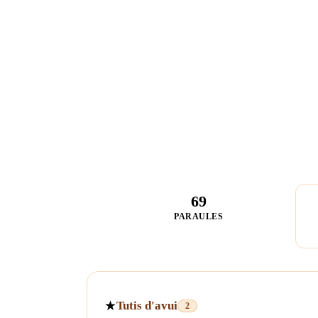
69
PARAULES
★
Tutis d'avui
2