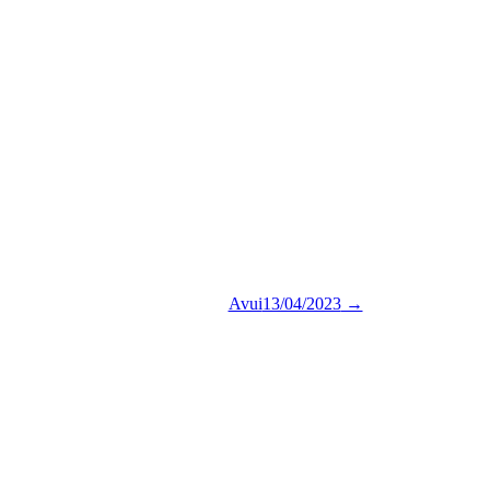
Avui
13/04/2023
→