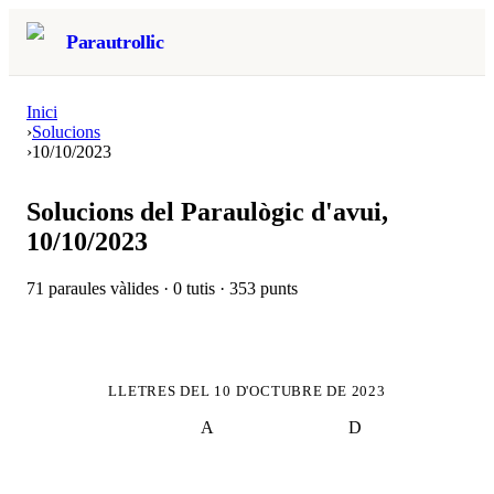
Parautrollic
Inici
›
Solucions
›
10/10/2023
Solucions del Paraulògic d'avui,
10/10/2023
71
paraules vàlides ·
0
tutis ·
353
punts
LLETRES DEL
10 D'OCTUBRE DE 2023
A
D