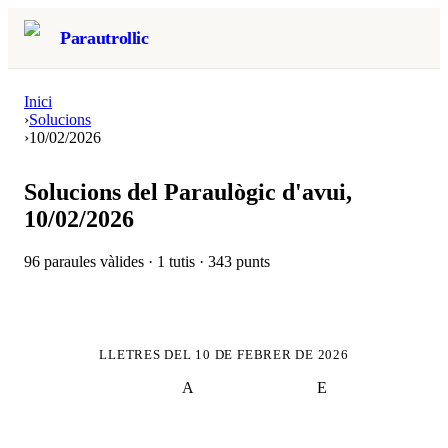
Parautrollic
Inici
›
Solucions
›
10/02/2026
Solucions del Paraulògic d'avui,
10/02/2026
96
paraules vàlides ·
1
tutis ·
343
punts
LLETRES DEL
10 DE FEBRER DE 2026
A
E