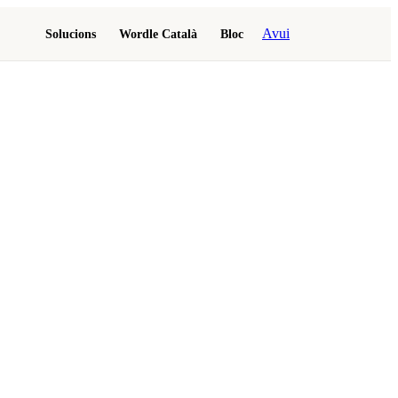
Avui
Solucions
Wordle Català
Bloc