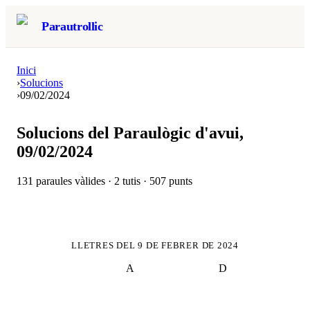
Parautrollic
Inici
›
Solucions
›
09/02/2024
Solucions del Paraulògic d'avui,
09/02/2024
131
paraules vàlides ·
2
tutis ·
507
punts
LLETRES DEL
9 DE FEBRER DE 2024
A
D