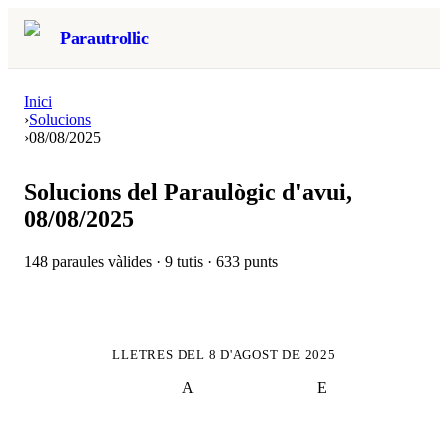
Parautrollic
Inici
›
Solucions
›
08/08/2025
Solucions del Paraulògic d'avui,
08/08/2025
148
paraules vàlides ·
9
tutis ·
633
punts
LLETRES DEL
8 D'AGOST DE 2025
A
E