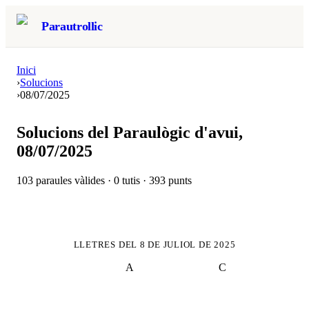
Parautrollic
Inici
›
Solucions
›
08/07/2025
Solucions del Paraulògic d'avui,
08/07/2025
103
paraules vàlides ·
0
tutis ·
393
punts
LLETRES DEL
8 DE JULIOL DE 2025
A
C