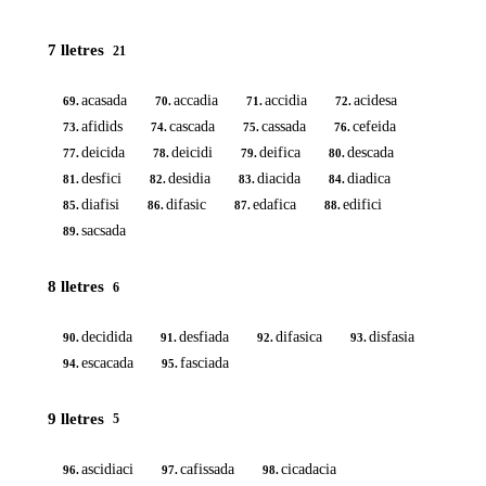
7 lletres
21
acasada
accadia
accidia
acidesa
69.
70.
71.
72.
afidids
cascada
cassada
cefeida
73.
74.
75.
76.
deicida
deicidi
deifica
descada
77.
78.
79.
80.
desfici
desidia
diacida
diadica
81.
82.
83.
84.
diafisi
difasic
edafica
edifici
85.
86.
87.
88.
sacsada
89.
8 lletres
6
decidida
desfiada
difasica
disfasia
90.
91.
92.
93.
escacada
fasciada
94.
95.
9 lletres
5
ascidiaci
cafissada
cicadacia
96.
97.
98.