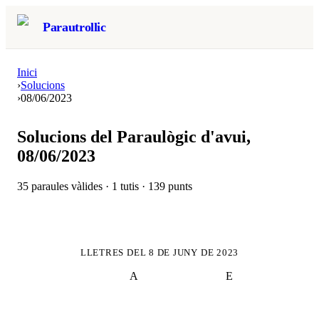
Parautrollic
Inici
›
Solucions
›
08/06/2023
Solucions del Paraulògic d'avui,
08/06/2023
35
paraules vàlides ·
1
tutis ·
139
punts
LLETRES DEL
8 DE JUNY DE 2023
A
E