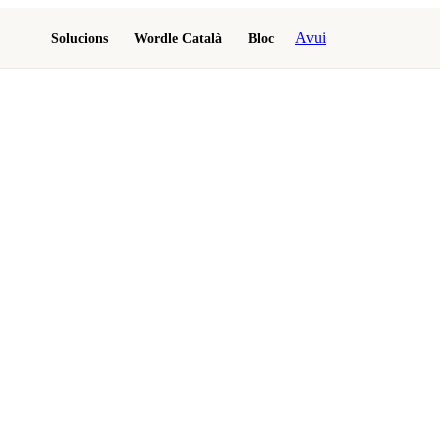
Avui
Solucions
Wordle Català
Bloc