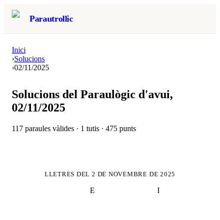
Parautrollic
Inici
›
Solucions
›
02/11/2025
Solucions del Paraulògic d'avui,
02/11/2025
117
paraules vàlides ·
1
tutis ·
475
punts
LLETRES DEL
2 DE NOVEMBRE DE 2025
E
I