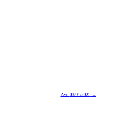
Avui
03/01/2025
→