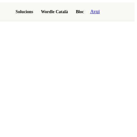
Avui
Solucions
Wordle Català
Bloc