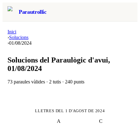
Parautrollic
Inici
›
Solucions
›
01/08/2024
Solucions del Paraulògic d'avui,
01/08/2024
73
paraules vàlides ·
2
tutis ·
240
punts
LLETRES DEL
1 D'AGOST DE 2024
A
C