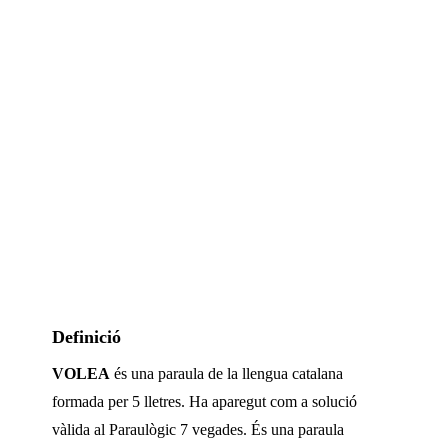
Definició
VOLEA
és una paraula de la llengua catalana
formada per
5
lletres. Ha aparegut com a solució
vàlida al Paraulògic
7 vegades
.
És una paraula