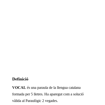
Definició
VOCAL
és una paraula de la llengua catalana
formada per
5
lletres. Ha aparegut com a solució
vàlida al Paraulògic
2 vegades
.