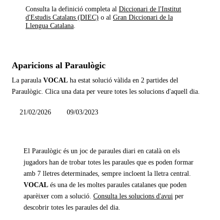
Consulta la definició completa al
Diccionari de l'Institut
d'Estudis Catalans (DIEC)
o al
Gran Diccionari de la
Llengua Catalana
.
Aparicions al Paraulògic
La paraula
VOCAL
ha estat solució vàlida en
2 partides
del
Paraulògic. Clica una data per veure totes les solucions d'aquell dia.
21/02/2026
09/03/2023
El Paraulògic és un joc de paraules diari en català on els
jugadors han de trobar totes les paraules que es poden formar
amb 7 lletres determinades, sempre incloent la lletra central.
VOCAL
és una de les moltes paraules catalanes que poden
aparèixer com a solució.
Consulta les solucions d'avui
per
descobrir totes les paraules del dia.