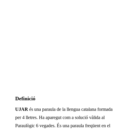
Definició
UJAR
és una paraula de la llengua catalana formada
per
4
lletres. Ha aparegut com a solució vàlida al
Paraulògic
6 vegades
.
És una paraula freqüent en el