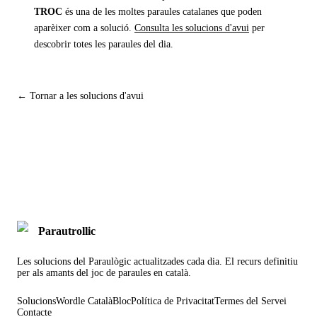
TROC
és una de les moltes paraules catalanes que poden
aparèixer com a solució.
Consulta les solucions d'avui
per
descobrir totes les paraules del dia.
← Tornar a les solucions d'avui
Parautrollic
Les solucions del Paraulògic actualitzades cada dia. El recurs definitiu
per als amants del joc de paraules en català.
Solucions
Wordle Català
Bloc
Política de Privacitat
Termes del Servei
Contacte