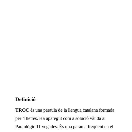
Definició
TROC
és una paraula de la llengua catalana formada
per
4
lletres. Ha aparegut com a solució vàlida al
Paraulògic
11 vegades
.
És una paraula freqüent en el