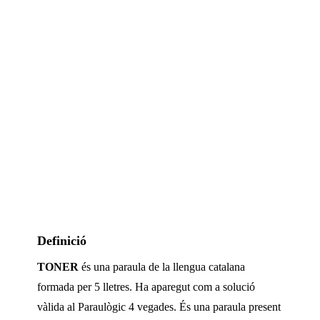
Definició
TONER
és una paraula de la llengua catalana
formada per
5
lletres. Ha aparegut com a solució
vàlida al Paraulògic
4 vegades
.
És una paraula present