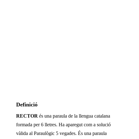
Definició
RECTOR
és una paraula de la llengua catalana
formada per
6
lletres. Ha aparegut com a solució
vàlida al Paraulògic
5 vegades
.
És una paraula