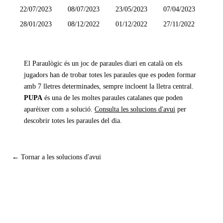
22/07/2023
08/07/2023
23/05/2023
07/04/2023
28/01/2023
08/12/2022
01/12/2022
27/11/2022
El Paraulògic és un joc de paraules diari en català on els
jugadors han de trobar totes les paraules que es poden formar
amb 7 lletres determinades, sempre incloent la lletra central.
PUPA
és una de les moltes paraules catalanes que poden
aparèixer com a solució.
Consulta les solucions d'avui
per
descobrir totes les paraules del dia.
← Tornar a les solucions d'avui