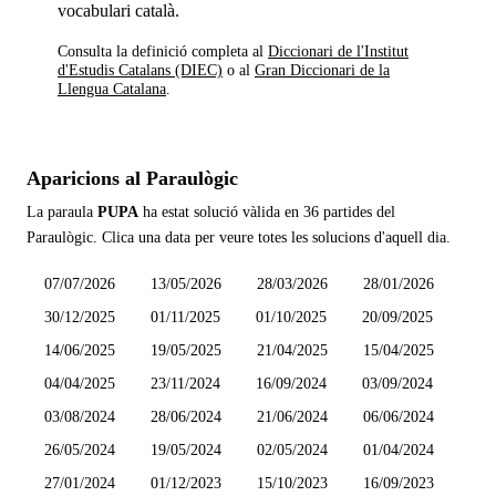
vocabulari català.
Consulta la definició completa al
Diccionari de l'Institut
d'Estudis Catalans (DIEC)
o al
Gran Diccionari de la
Llengua Catalana
.
Aparicions al Paraulògic
La paraula
PUPA
ha estat solució vàlida en
36 partides
del
Paraulògic. Clica una data per veure totes les solucions d'aquell dia.
07/07/2026
13/05/2026
28/03/2026
28/01/2026
30/12/2025
01/11/2025
01/10/2025
20/09/2025
14/06/2025
19/05/2025
21/04/2025
15/04/2025
04/04/2025
23/11/2024
16/09/2024
03/09/2024
03/08/2024
28/06/2024
21/06/2024
06/06/2024
26/05/2024
19/05/2024
02/05/2024
01/04/2024
27/01/2024
01/12/2023
15/10/2023
16/09/2023