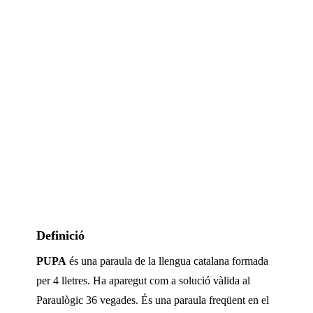
Definició
PUPA
és una paraula de la llengua catalana formada
per
4
lletres. Ha aparegut com a solució vàlida al
Paraulògic
36 vegades
.
És una paraula freqüent en el